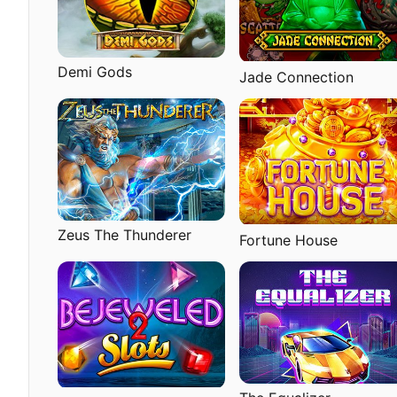
Demi Gods
Jade Connection
Zeus The Thunderer
Fortune House