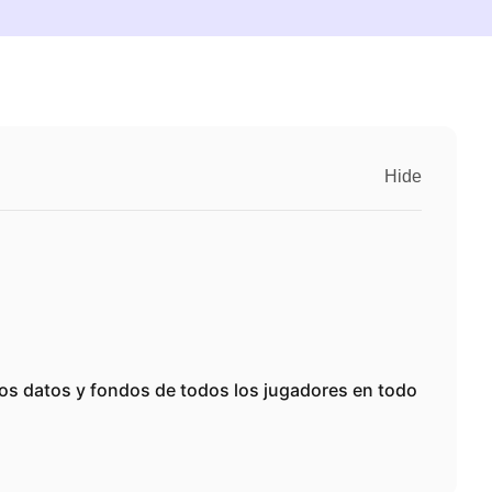
Hide
os datos y fondos de todos los jugadores en todo