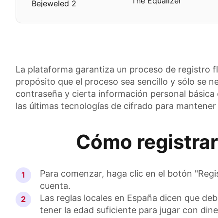
The Equalizer
Bejeweled 2
La plataforma garantiza un proceso de registro f
propósito que el proceso sea sencillo y sólo se n
contraseña y cierta información personal básica q
las últimas tecnologías de cifrado para mantener 
Cómo registrar
Para comenzar, haga clic en el botón "Regi
cuenta.
Las reglas locales en España dicen que de
tener la edad suficiente para jugar con dine