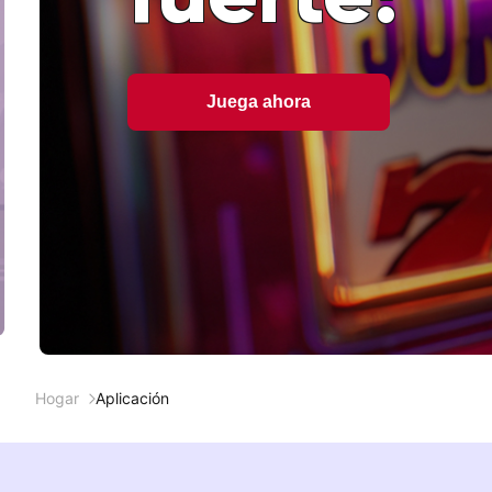
Juega ahora
Hogar
Aplicación