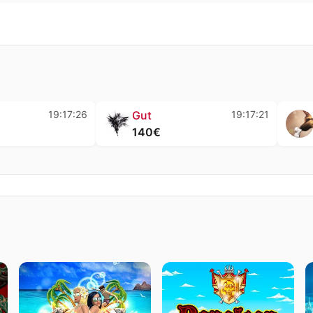
Casino
19:17:34
Little
19:17:26
404€