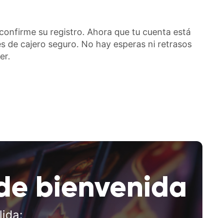
onfirme su registro. Ahora que tu cuenta está
s de cajero seguro. No hay esperas ni retrasos
er.
de bienvenida
lida: