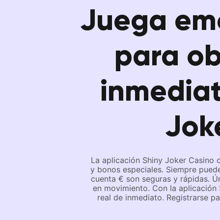
Juega em
para ob
inmediat
Jok
La aplicación Shiny Joker Casino 
y bonos especiales. Siempre puede
cuenta € son seguras y rápidas. Ú
en movimiento. Con la aplicación 
real de inmediato. Registrarse 