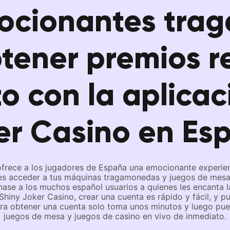
ocionantes tra
tener premios r
o con la aplicac
er Casino en Es
ofrece a los jugadores de España una emocionante experien
s acceder a tus máquinas tragamonedas y juegos de mesa fa
nase a los muchos español usuarios a quienes les encanta 
Shiny Joker Casino, crear una cuenta es rápido y fácil, y 
para obtener una cuenta solo toma unos minutos y luego p
juegos de mesa y juegos de casino en vivo de inmediato.