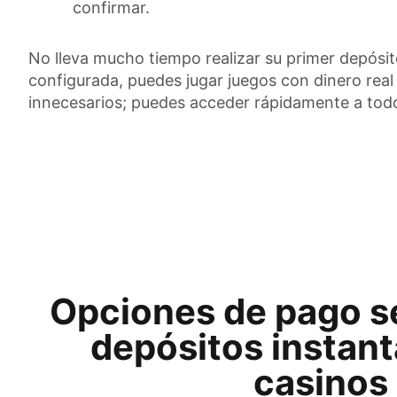
confirmar.
No lleva mucho tiempo realizar su primer depósi
configurada, puedes jugar juegos con dinero real
innecesarios; puedes acceder rápidamente a todo
Opciones de pago s
depósitos instan
casinos