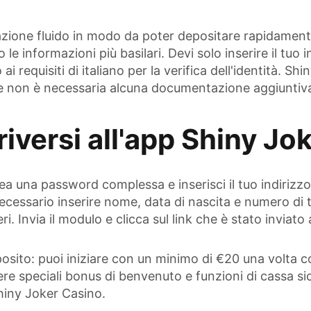
zione fluido in modo da poter depositare rapidamente 
le informazioni più basilari. Devi solo inserire il tuo
 requisiti di italiano per la verifica dell'identità. Sh
uro e non è necessaria alcuna documentazione aggiuntiv
iversi all'app Shiny Jo
. Crea una password complessa e inserisci il tuo indiriz
 necessario inserire nome, data di nascita e numero di 
. Invia il modulo e clicca sul link che è stato inviato
posito: puoi iniziare con un minimo di €20 una volta c
re speciali bonus di benvenuto e funzioni di cassa sicu
Shiny Joker Casino.