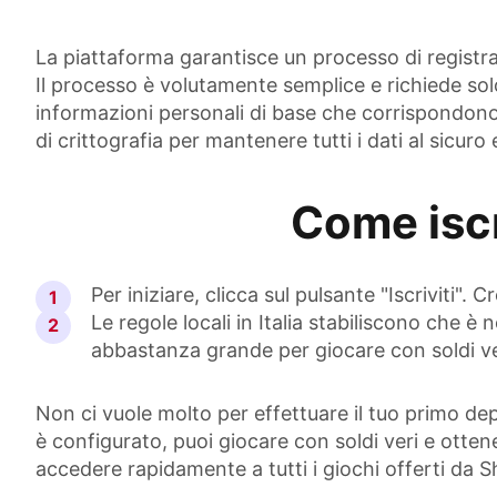
La piattaforma garantisce un processo di registra
Il processo è volutamente semplice e richiede solo 
informazioni personali di base che corrispondono ai
di crittografia per mantenere tutti i dati al sic
Come iscr
Per iniziare, clicca sul pulsante "Iscriviti"
Le regole locali in Italia stabiliscono che è
abbastanza grande per giocare con soldi veri
Non ci vuole molto per effettuare il tuo primo de
è configurato, puoi giocare con soldi veri e ottene
accedere rapidamente a tutti i giochi offerti da 