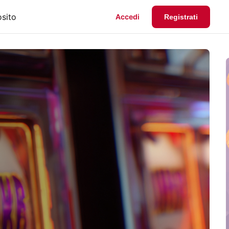
sito
Accedi
Registrati