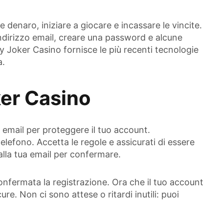
denaro, iniziare a giocare e incassare le vincite.
 indirizzo email, creare una password e alcune
iny Joker Casino fornisce le più recenti tecnologie
a.
ker Casino
zo email per proteggere il tuo account.
telefono. Accetta le regole e assicurati di essere
 alla tua email per confermare.
onfermata la registrazione. Ora che il tuo account
re. Non ci sono attese o ritardi inutili: puoi