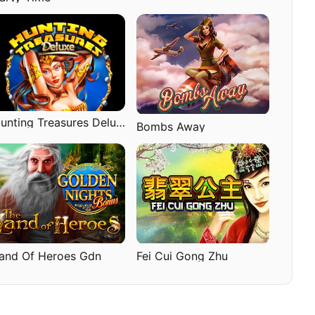
Hunting Treasures Deluxe
Bombs Away
and Of Heroes Gdn
Fei Cui Gong Zhu