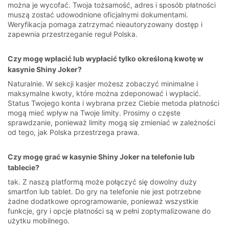
można je wycofać. Twoja tożsamość, adres i sposób płatności
muszą zostać udowodnione oficjalnymi dokumentami.
Weryfikacja pomaga zatrzymać nieautoryzowany dostęp i
zapewnia przestrzeganie reguł Polska.
Czy mogę wpłacić lub wypłacić tylko określoną kwotę w
kasynie Shiny Joker?
Naturalnie. W sekcji kasjer możesz zobaczyć minimalne i
maksymalne kwoty, które można zdeponować i wypłacić.
Status Twojego konta i wybrana przez Ciebie metoda płatności
mogą mieć wpływ na Twoje limity. Prosimy o częste
sprawdzanie, ponieważ limity mogą się zmieniać w zależności
od tego, jak Polska przestrzega prawa.
Czy mogę grać w kasynie Shiny Joker na telefonie lub
tablecie?
tak. Z naszą platformą może połączyć się dowolny duży
smartfon lub tablet. Do gry na telefonie nie jest potrzebne
żadne dodatkowe oprogramowanie, ponieważ wszystkie
funkcje, gry i opcje płatności są w pełni zoptymalizowane do
użytku mobilnego.