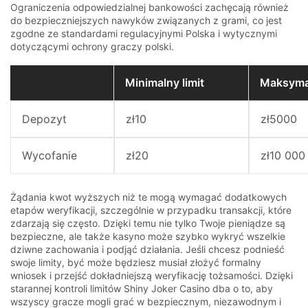
Ograniczenia odpowiedzialnej bankowości zachęcają również
do bezpieczniejszych nawyków związanych z grami, co jest
zgodne ze standardami regulacyjnymi Polska i wytycznymi
dotyczącymi ochrony graczy polski.
Minimalny limit
Maksymal
Depozyt
zł10
zł5000
Wycofanie
zł20
zł10 000
Żądania kwot wyższych niż te mogą wymagać dodatkowych
etapów weryfikacji, szczególnie w przypadku transakcji, które
zdarzają się często. Dzięki temu nie tylko Twoje pieniądze są
bezpieczne, ale także kasyno może szybko wykryć wszelkie
dziwne zachowania i podjąć działania. Jeśli chcesz podnieść
swoje limity, być może będziesz musiał złożyć formalny
wniosek i przejść dokładniejszą weryfikację tożsamości. Dzięki
starannej kontroli limitów Shiny Joker Casino dba o to, aby
wszyscy gracze mogli grać w bezpiecznym, niezawodnym i