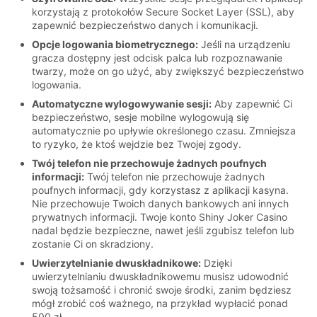
korzystają z protokołów Secure Socket Layer (SSL), aby
zapewnić bezpieczeństwo danych i komunikacji.
Opcje logowania biometrycznego:
Jeśli na urządzeniu
gracza dostępny jest odcisk palca lub rozpoznawanie
twarzy, może on go użyć, aby zwiększyć bezpieczeństwo
logowania.
Automatyczne wylogowywanie sesji:
Aby zapewnić Ci
bezpieczeństwo, sesje mobilne wylogowują się
automatycznie po upływie określonego czasu. Zmniejsza
to ryzyko, że ktoś wejdzie bez Twojej zgody.
Twój telefon nie przechowuje żadnych poufnych
informacji:
Twój telefon nie przechowuje żadnych
poufnych informacji, gdy korzystasz z aplikacji kasyna.
Nie przechowuje Twoich danych bankowych ani innych
prywatnych informacji. Twoje konto Shiny Joker Casino
nadal będzie bezpieczne, nawet jeśli zgubisz telefon lub
zostanie Ci on skradziony.
Uwierzytelnianie dwuskładnikowe:
Dzięki
uwierzytelnianiu dwuskładnikowemu musisz udowodnić
swoją tożsamość i chronić swoje środki, zanim będziesz
mógł zrobić coś ważnego, na przykład wypłacić ponad
500 zł.