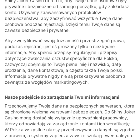
Shiny Joker Casino dba o to, aby Twoje dane osobowe były
prywatne i bezpieczne od samego początku, gdy zakładasz
konto. Używamy zaawansowanych protokołów
bezpieczeństwa, aby zaszyfrować wszystkie Twoje dane
osobowe podczas rejestracji. Dzięki temu Twoje dane są
zawsze bezpieczne i prywatne.
Aby zweryfikować swoją tożsamość i przestrzegać prawa,
podczas rejestracji jesteś proszony tylko o niezbędne
informacje. Aby spełnić przepisy regulacyjne i przepisy
dotyczące zwalczania oszustw specyficzne dla Polska,
zazwyczaj obejmuje to Twoje pełne imię i nazwisko, datę
urodzenia, dane kontaktowe, a często także Twoje polski.
Informacje prywatne nigdy nie są przekazywane osobom z
zewnątrz ze względów marketingowych.
Nasze podejście do zarządzania Twoimi informacjami
Przechowujemy Twoje dane na bezpiecznych serwerach, które
są chronione wieloma warstwami zabezpieczeń. Do Shiny Joker
Casino mogą dostać się wyłącznie upoważnieni pracownicy,
którzy odpowiadają za zarządzanie kontami i ich weryfikację.
W Polska wszystkie okresy przechowywania danych są zgodne
z prawem, a systemy zaplecza zawsze szukają ewentualnych