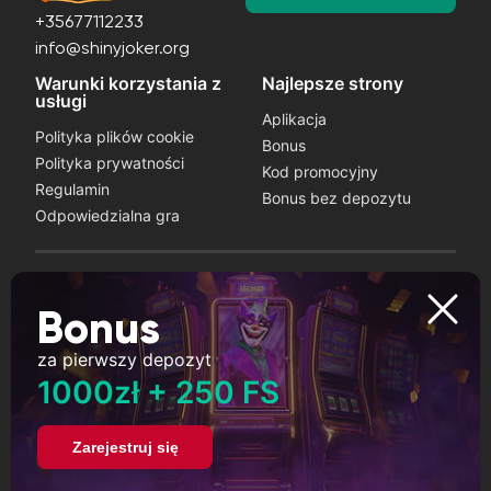
+35677112233
info@shinyjoker.org
Warunki korzystania z
Najlepsze strony
usługi
Aplikacja
Polityka plików cookie
Bonus
Polityka prywatności
Kod promocyjny
Regulamin
Bonus bez depozytu
Odpowiedzialna gra
Graj bezpiecznie
Bonus
Jeśli zauważysz objawy uzależnienia od hazardu, zwróć
się o pomoc do specjalisty. Niniejsza strona internetowa
za pierwszy depozyt
jest przeznaczona dla użytkowników w wieku 18 lat i
starszych.
1000zł + 250 FS
Zarejestruj się