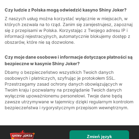
Czy ludzie z Polska mogą odwiedzić kasyno Shiny Joker?
Z naszych usług można korzystać wyłącznie w miejscach, w
których zezwala na to rząd. Zanim się zarejestrujesz, zapoznaj
się z przepisami w Polska. Korzystając z Twojego adresu IP i
informacji rejestracyjnych, automatycznie blokujemy dostęp z
obszarów, które nie są dozwolone.
Czy moje dane osobowe i informacje dotyczące płatności są
bezpieczne w kasynie Shiny Joker?
Dbamy o bezpieczeństwo wszystkich Twoich danych
osobowych i płatniczych, szyfrując je protokołem SSL.
Przestrzegamy zasad ochrony danych obowiązujących w
Twoim kraju i pozwalamy na przeglądanie Twoich danych
wyłącznie upoważnionemu personelowi. Twoje dane będą
zawsze utrzymywane w tajemnicy dzięki regularnym kontrolom
bezpieczeństwa i rygorystycznym przepisom wewnętrznym.
Zmień język