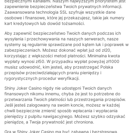
bezpiecznymi kanałami. Naszym najwyższym priorytetem jest
zapewnienie bezpieczeństwa Twoich prywatnych informacji.
Zaawansowana technologia SSL szyfruje wszystkie dane
osobowe i finansowe, które jej przekazujesz, takie jak numery
kart kredytowych lub dowód tożsamości.
Aby zapewnić bezpieczeństwo Twoich danych podczas ich
wysyłania i przechowywania na naszych serwerach, nasze
systemy są regularnie sprawdzane pod kątem luk i poprawek w
zabezpieczeniach. Możesz dokonać wpłat już od zł20,
korzystając z większości metod płatności. Minimalna kwota
wypłaty wynosi zł50. W przypadku wypłat powyżej zł1000
musisz udowodnić, kim jesteś, aby przestrzegać Polska
przepisów przeciwdziałających praniu pieniędzy i
rygorystycznych procedur weryfikacji.
Shiny Joker Casino nigdy nie udostępni Twoich danych
finansowych nikomu innemu, chyba że jest to potrzebne do
przetwarzania Twoich płatności lub przestrzegania przepisów.
Jeśli jesteś zalogowany na swoim koncie, możesz w każdej
chwili bezpiecznie zmienić sposób wpłacania i wypłacania
pieniędzy z pulpitu nawigacyjnego. Możesz szybko odzyskać
pieniądze, a Twoja prywatność jest chroniona.
Gra w Shiny Joker Casino ma być zabawna i bezstresowa.