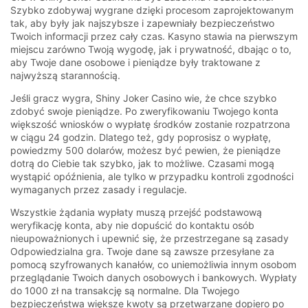
Szybko zdobywaj wygrane dzięki procesom zaprojektowanym
tak, aby były jak najszybsze i zapewniały bezpieczeństwo
Twoich informacji przez cały czas. Kasyno stawia na pierwszym
miejscu zarówno Twoją wygodę, jak i prywatność, dbając o to,
aby Twoje dane osobowe i pieniądze były traktowane z
najwyższą starannością.
Jeśli gracz wygra, Shiny Joker Casino wie, że chce szybko
zdobyć swoje pieniądze. Po zweryfikowaniu Twojego konta
większość wniosków o wypłatę środków zostanie rozpatrzona
w ciągu 24 godzin. Dlatego też, gdy poprosisz o wypłatę,
powiedzmy 500 dolarów, możesz być pewien, że pieniądze
dotrą do Ciebie tak szybko, jak to możliwe. Czasami mogą
wystąpić opóźnienia, ale tylko w przypadku kontroli zgodności
wymaganych przez zasady i regulacje.
Wszystkie żądania wypłaty muszą przejść podstawową
weryfikację konta, aby nie dopuścić do kontaktu osób
nieupoważnionych i upewnić się, że przestrzegane są zasady
Odpowiedzialna gra. Twoje dane są zawsze przesyłane za
pomocą szyfrowanych kanałów, co uniemożliwia innym osobom
przeglądanie Twoich danych osobowych i bankowych. Wypłaty
do 1000 zł na transakcję są normalne. Dla Twojego
bezpieczeństwa większe kwoty są przetwarzane dopiero po