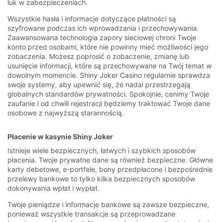
luk w zabezpieczeniach.
Wszystkie hasła i informacje dotyczące płatności są
szyfrowane podczas ich wprowadzania i przechowywania.
Zaawansowana technologia zapory sieciowej chroni Twoje
konto przed osobami, które nie powinny mieć możliwości jego
zobaczenia. Możesz poprosić o zobaczenie, zmianę lub
usunięcie informacji, które są przechowywane na Twój temat w
dowolnym momencie. Shiny Joker Casino regularnie sprawdza
swoje systemy, aby upewnić się, że nadal przestrzegają
globalnych standardów prywatności. Spokojnie, cenimy Twoje
zaufanie i od chwili rejestracji będziemy traktować Twoje dane
osobowe z najwyższą starannością.
Płacenie w kasynie Shiny Joker
Istnieje wiele bezpiecznych, łatwych i szybkich sposobów
płacenia. Twoje prywatne dane są również bezpieczne. Główne
karty debetowe, e-portfele, bony przedpłacone i bezpośrednie
przelewy bankowe to tylko kilka bezpiecznych sposobów
dokonywania wpłat i wypłat.
Twoje pieniądze i informacje bankowe są zawsze bezpieczne,
ponieważ wszystkie transakcje są przeprowadzane