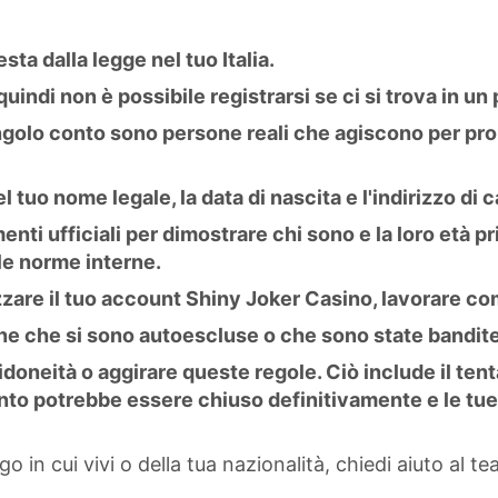
sta dalla legge nel tuo Italia.
quindi non è possibile registrarsi se ci si trova in un p
golo conto sono persone reali che agiscono per pro
l tuo nome legale, la data di nascita e l'indirizzo di 
ti ufficiali per dimostrare chi sono e la loro età pr
lle norme interne.
izzare il tuo account Shiny Joker Casino, lavorare c
one che si sono autoescluse o che sono state bandite
doneità o aggirare queste regole. Ciò include il tent
nto potrebbe essere chiuso definitivamente e le tue 
o in cui vivi o della tua nazionalità, chiedi aiuto al 