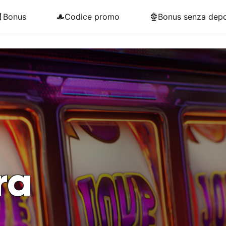
Bonus
Codice promo
Bonus senza depo
ra