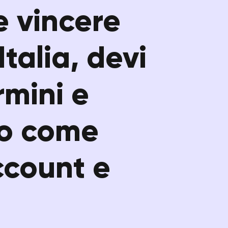
e vincere
talia, devi
rmini e
no come
account e