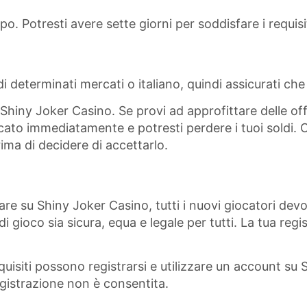
po. Potresti avere sette giorni per soddisfare i requisit
 determinati mercati o italiano, quindi assicurati che l'
 Shiny Joker Casino. Se provi ad approfittare delle of
ato immediatamente e potresti perdere i tuoi soldi. O
rima di decidere di accettarlo.
are su Shiny Joker Casino, tutti i nuovi giocatori dev
i gioco sia sicura, equa e legale per tutti. La tua reg
quisiti possono registrarsi e utilizzare un account s
egistrazione non è consentita.