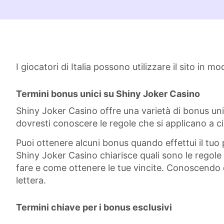
I giocatori di Italia possono utilizzare il sito in 
Termini bonus unici su Shiny Joker Casino
Shiny Joker Casino offre una varietà di bonus unici
dovresti conoscere le regole che si applicano a c
Puoi ottenere alcuni bonus quando effettui il tuo
Shiny Joker Casino chiarisce quali sono le regole
fare e come ottenere le tue vincite. Conoscendo q
lettera.
Termini chiave per i bonus esclusivi