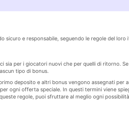
modo sicuro e responsabile, seguendo le regole del loro i
 sia per i giocatori nuovi che per quelli di ritorno. 
iascun tipo di bonus.
 primo deposito e altri bonus vengono assegnati per a
 per ogni offerta speciale. In questi termini viene sp
ueste regole, puoi sfruttare al meglio ogni possibilit