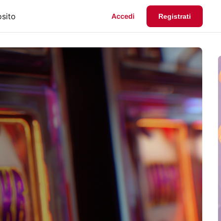
sito
Accedi
Registrati