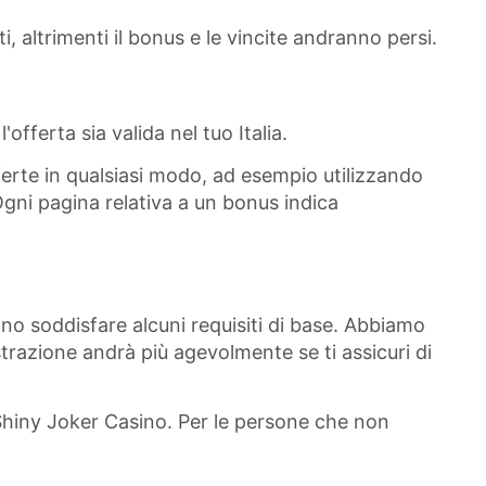
i, altrimenti il bonus e le vincite andranno persi.
offerta sia valida nel tuo Italia.
ferte in qualsiasi modo, ad esempio utilizzando
gni pagina relativa a un bonus indica
ono soddisfare alcuni requisiti di base. Abbiamo
istrazione andrà più agevolmente se ti assicuri di
u Shiny Joker Casino. Per le persone che non